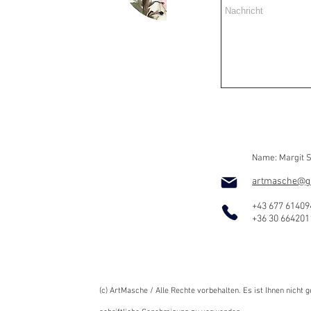
Name: Margit S
artmasche@g
+43 677 61409
+36 30 664201
(c) ArtMasche / Alle Rechte vorbehalten. Es ist Ihnen nicht